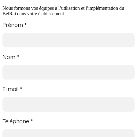
Nous formons vos équipes à l’utilisation et l’implémentation du
BelRai dans votre établissement.
FR
Prénom
*
-
Formation
BELRAI
Nom
*
E-mail
*
Téléphone
*