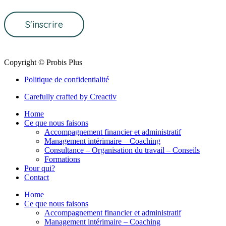
S'inscrire
Copyright © Probis Plus
Politique de confidentialité
Carefully crafted by Creactiv
Home
Ce que nous faisons
Accompagnement financier et administratif
Management intérimaire – Coaching
Consultance – Organisation du travail – Conseils
Formations
Pour qui?
Contact
Home
Ce que nous faisons
Accompagnement financier et administratif
Management intérimaire – Coaching