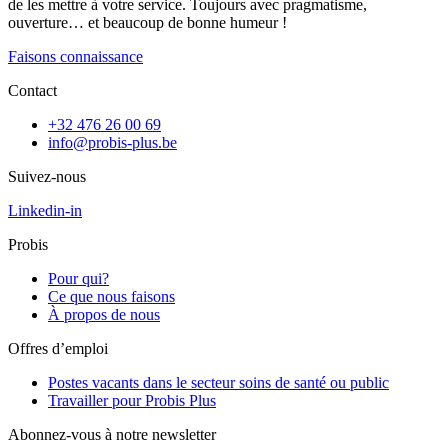
de les mettre à votre service. Toujours avec pragmatisme,
ouverture… et beaucoup de bonne humeur !
Faisons connaissance
Contact
+32 476 26 00 69
info@probis-plus.be
Suivez-nous
Linkedin-in
Probis
Pour qui?
Ce que nous faisons
À propos de nous
Offres d’emploi
Postes vacants dans le secteur soins de santé ou public
Travailler pour Probis Plus
Abonnez-vous à notre newsletter